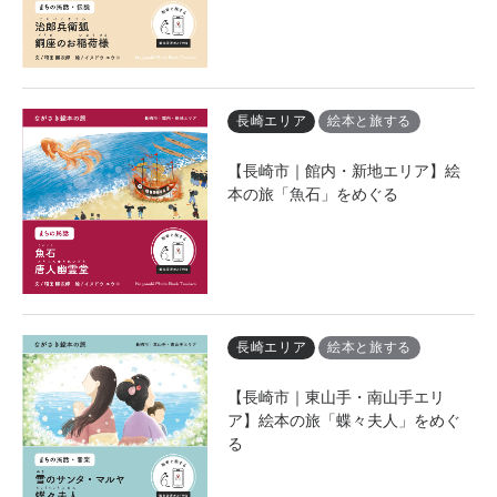
長崎エリア
絵本と旅する
【長崎市｜館内・新地エリア】絵
本の旅「魚石」をめぐる
長崎エリア
絵本と旅する
【長崎市｜東山手・南山手エリ
ア】絵本の旅「蝶々夫人」をめぐ
る