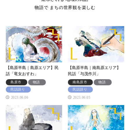
物語で まちの世界観を楽しむ
【島原半島｜島原エリア】民
【島原半島｜南島原エリア】
話「竜女おすわ」
民話「与茂作川」
島原市
物語
南島原市
物語
民話語り
民話語り
2023.06.06
2023.06.05