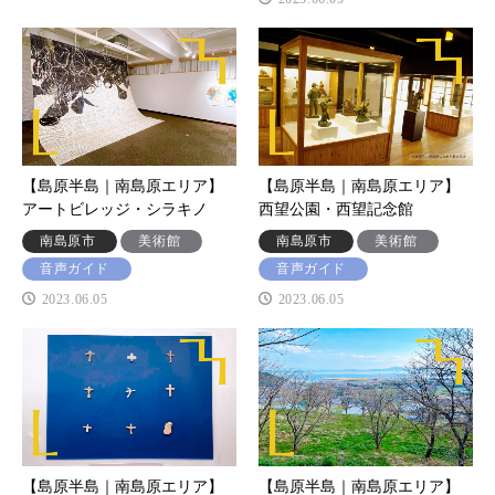
【島原半島｜南島原エリア】
【島原半島｜南島原エリア】
アートビレッジ・シラキノ
西望公園・西望記念館
南島原市
美術館
南島原市
美術館
音声ガイド
音声ガイド
2023.06.05
2023.06.05
【島原半島｜南島原エリア】
【島原半島｜南島原エリア】