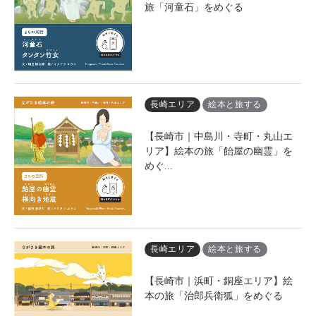
旅「河童石」をめぐる
長崎エリア
絵本と旅する
【長崎市｜中島川・寺町・丸山エ
リア】絵本の旅「飴屋の幽霊」を
めぐ...
長崎エリア
絵本と旅する
【長崎市｜浜町・銅座エリア】絵
本の旅「治郎兵衛狐」をめぐる