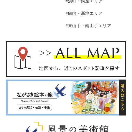
#浜町・銅座エリア
#館内・新地エリア
#東山手・南山手エリア