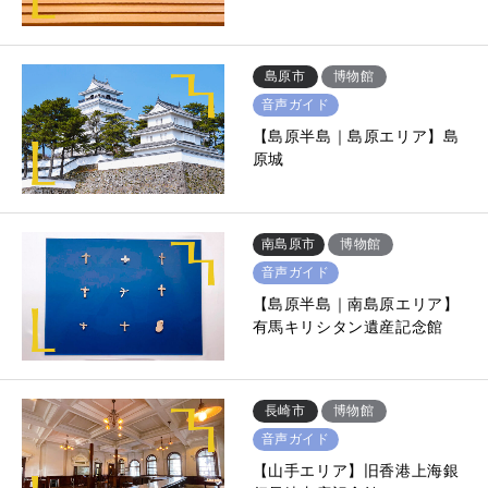
島原市
博物館
音声ガイド
【島原半島｜島原エリア】島
原城
南島原市
博物館
音声ガイド
【島原半島｜南島原エリア】
有馬キリシタン遺産記念館
長崎市
博物館
音声ガイド
【山手エリア】旧香港上海銀