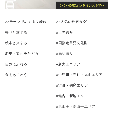
>>テーマでめぐる長崎旅
>>人気の検索タグ
香りと旅する
#世界遺産
絵本と旅する
#国指定重要文化財
歴史・文化をたどる
#民話語り
自然にふれる
#新大工エリア
食をあじわう
#中島川・寺町・丸山エリア
#浜町・銅座エリア
#館内・新地エリア
#東山手・南山手エリア