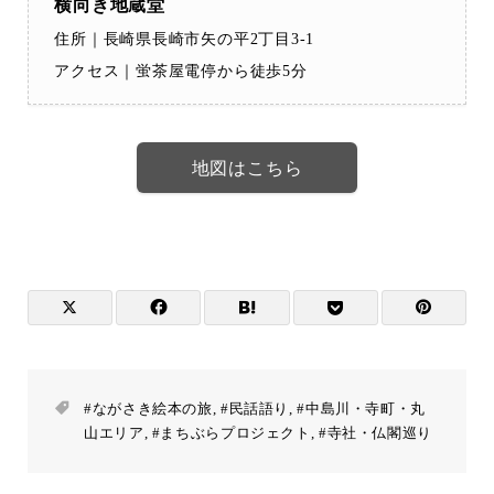
横向き地蔵堂
住所｜長崎県長崎市矢の平2丁目3-1
アクセス｜蛍茶屋電停から徒歩5分
地図はこちら
#ながさき絵本の旅
,
#民話語り
,
#中島川・寺町・丸
山エリア
,
#まちぶらプロジェクト
,
#寺社・仏閣巡り