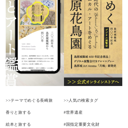
>>テーマでめぐる長崎旅
>>人気の検索タグ
香りと旅する
#世界遺産
絵本と旅する
#国指定重要文化財