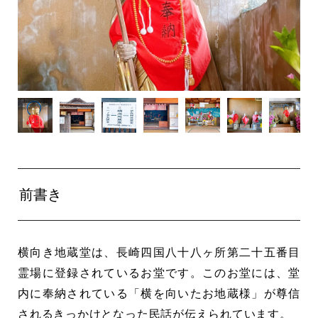
前書き
横向き地蔵堂は、長崎四国八十八ヶ所第二十五番目
霊場に登録されているお堂です。このお堂には、堂
内に奉納されている「横を向いたお地蔵様」が尊信
されるきっかけとなった民話が伝えられています。