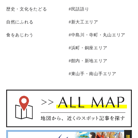
歴史・文化をたどる
#民話語り
自然にふれる
#新大工エリア
食をあじわう
#中島川・寺町・丸山エリア
#浜町・銅座エリア
#館内・新地エリア
#東山手・南山手エリア