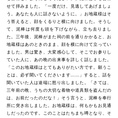
せて拝みました。「一度だけ、見逃してあげましょ
う。あなたも人に話さないように。」お地蔵様はそ
う答えると、顔をくるりと横に向けました。そうし
て、泥棒は何度も頭を下げながら、立ち去りまし
た。三年後、泥棒がまた祠の前を通りかかると、お
地蔵様はあのときのまま、顔を横に向けて立ってい
ました。男は驚き、大変感心して、そこでお参りし
ていた人に、あの晩の出来事を詳しく話しました。
「このお地蔵様はとてもありがたい方です。願うこ
とは、必ず聞いてくださいます……」すると、話を
聞いていた人は途端に怒り出しました。「さては、
三年前の晩、うちの大切な着物や道具類を盗んだの
は、お前だったのだな！」そう言うと、泥棒を奉行
所に突き出しました。お地蔵様は、何もかもお見通
しだったのです。このことはたちまち噂となり、そ