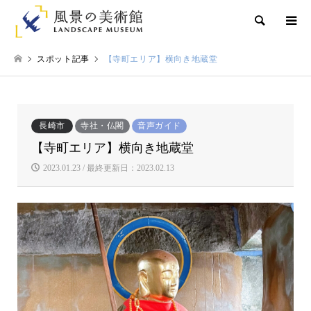
検索
スポット記事
【寺町エリア】横向き地蔵堂
長崎市
寺社・仏閣
音声ガイド
【寺町エリア】横向き地蔵堂
2023.01.23 / 最終更新日：2023.02.13