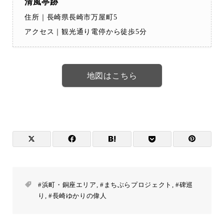
清風亭跡
住所｜長崎県長崎市万屋町5
アクセス｜観光通り電停から徒歩5分
地図はこちら
#浜町・銅座エリア
,
#まちぶらプロジェクト
,
#碑巡
り
,
#長崎ゆかりの偉人