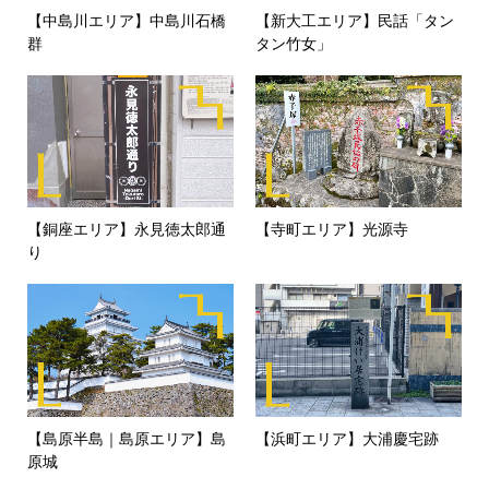
【中島川エリア】中島川石橋
【新大工エリア】民話「タン
群
タン竹女」
【銅座エリア】永見徳太郎通
【寺町エリア】光源寺
り
【島原半島｜島原エリア】島
【浜町エリア】大浦慶宅跡
原城