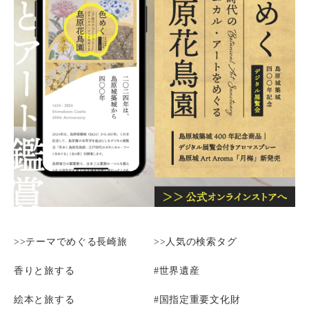
>>テーマでめぐる長崎旅
>>人気の検索タグ
香りと旅する
#世界遺産
絵本と旅する
#国指定重要文化財