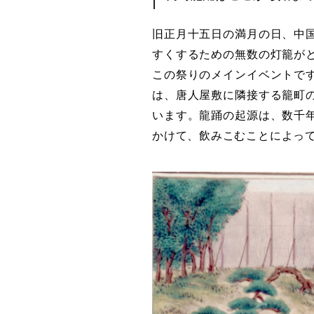
旧正月十五日の満月の日、中
すくするための無数の灯籠が
この祭りのメインイベントで
は、唐人屋敷に隣接する籠町
います。龍踊の起源は、数千
かけて、飲みこむことによっ