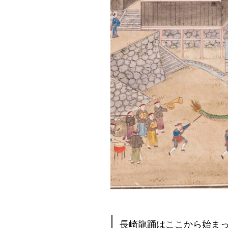
長崎龍踊はここから始ま