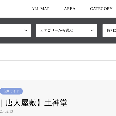
ALL MAP
AREA
CATEGORY
カテゴリーから選ぶ
特別
音声ガイド
｜唐人屋敷】土神堂
3.02.13