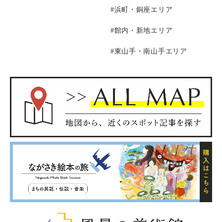
#浜町・銅座エリア
#館内・新地エリア
#東山手・南山手エリア