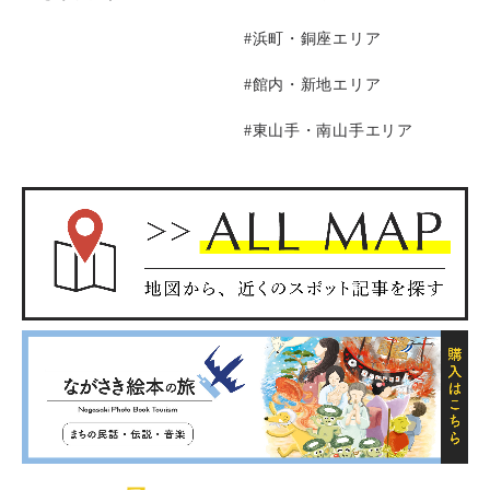
#浜町・銅座エリア
#館内・新地エリア
#東山手・南山手エリア