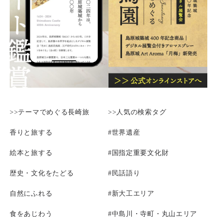
>>テーマでめぐる長崎旅
>>人気の検索タグ
香りと旅する
#世界遺産
絵本と旅する
#国指定重要文化財
歴史・文化をたどる
#民話語り
自然にふれる
#新大工エリア
食をあじわう
#中島川・寺町・丸山エリア